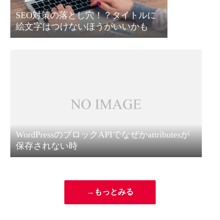
SEO対策の落とし穴！？タイトルに
絵文字はつけないほうがいいかも
WordPressのブロックAPIでなぜかattributesが
保存されない時
→もっとみる