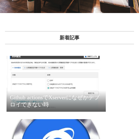
新着記事
Github actionsでXserverになぜかデプ
ロイできない時