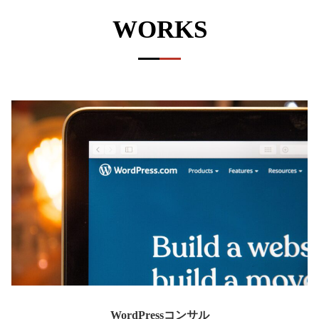
WORKS
WordPressコンサル