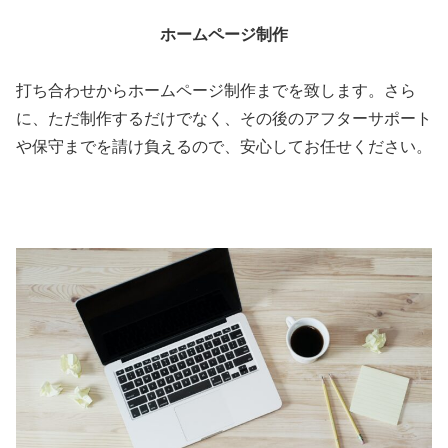
ホームページ制作
打ち合わせからホームページ制作までを致します。さら
に、ただ制作するだけでなく、その後のアフターサポート
や保守までを請け負えるので、安心してお任せください。