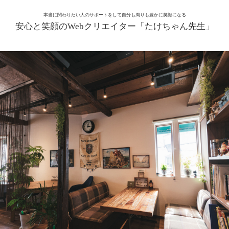
本当に関わりたい人のサポートをして自分も周りも豊かに笑顔になる
安心と笑顔のWebクリエイター「たけちゃん先生」